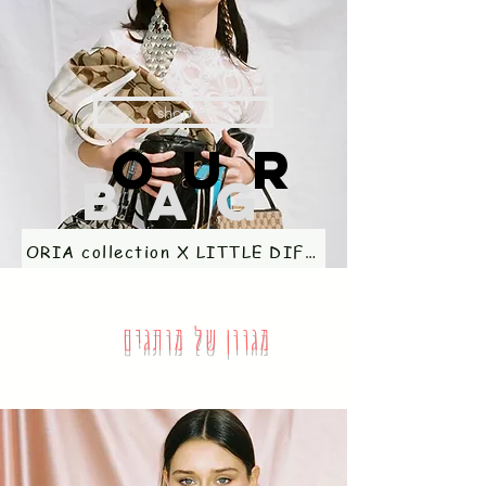
shop IT
Our
BAGS
ORIA collection X LITTLE DIFFERENT
מגוון של מותגים