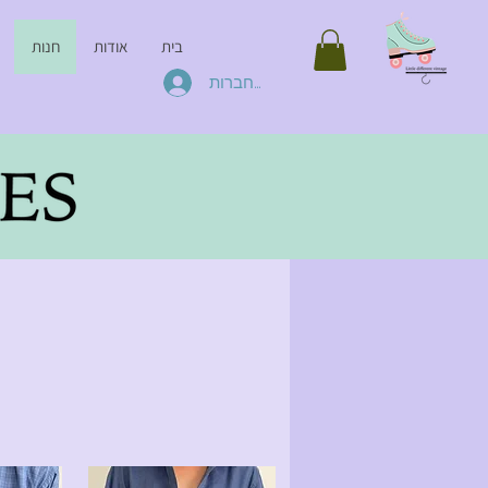
בית
אודות
חנות
להתחברות