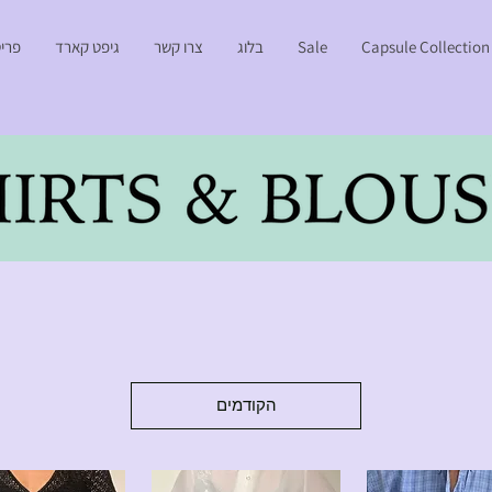
Capsule Collection
Sale
בלוג
צרו קשר
גיפט קארד
פריט
הקודמים