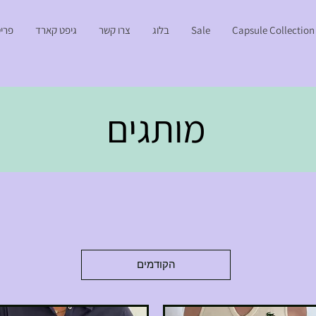
Capsule Collection
Sale
בלוג
צרו קשר
גיפט קארד
פריט
מותגים
הקודמים