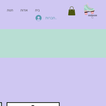
בית
אודות
חנות
להתחברות