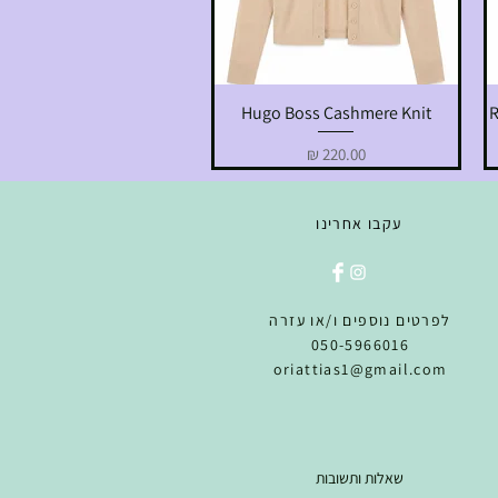
Hugo Boss Cashmere Knit
R
תצוגה מהירה
מחיר
עקבו אחרינו
לפרטים נוספים ו/או עזרה
050-5966016
oriattias1@gmail.com
שאלות ותשובות