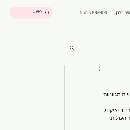
ים בלבן
BRANDS מותגים
ת מגוונוות 
העולות, 