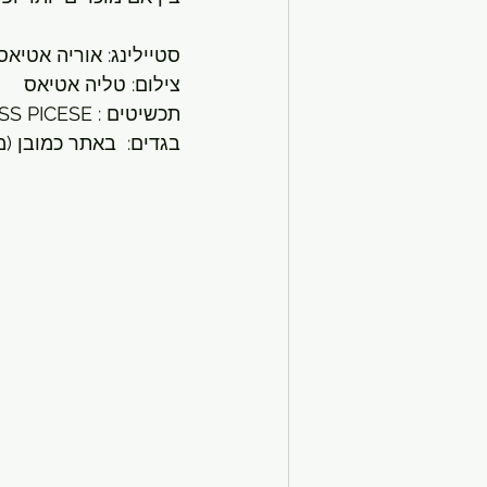
סטיילינג: אוריה אטיאס
צילום: טליה אטיאס
תכשיטים : TIMELESS PICESE
בגדים:  באתר כמובן (