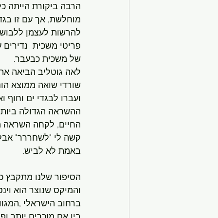
הרבה ביקורת הייתה כל
מוחלשת, אך עם זו בגדי
להרשות לעצמן ללבוש פ
של משכית כבעבר.
שורדי שואה ממוצא הונ
ועברו לבגדי ים וחוף 
ההשראה הגדולה ביותר 
החיים, לקחה השראה מכ
קשה לי "לשחררר" אבל 
באמת לא לביש.
הסיפור שלנו מתקבץ כו
והמיקס שנוצר הוא וינ
ברחוב הישראלי ,המגוון
בין אם מוכרים יותר ופח