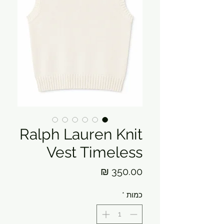
Ralph Lauren Knit
Vest Timeless
מחיר
כמות
*