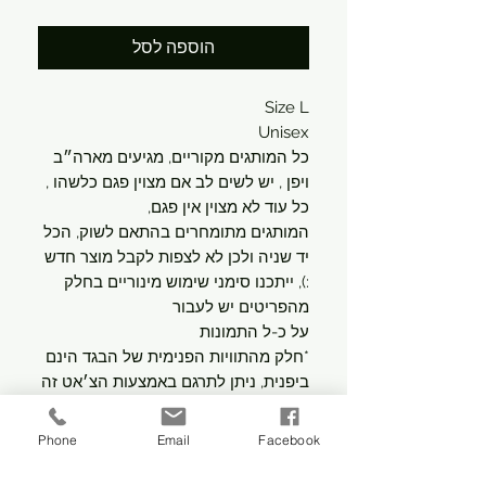
הוספה לסל
Size L
Unisex
כל המותגים מקוריים, מגיעים מארה״ב
ויפן , יש לשים לב אם מצוין פגם כלשהו ,
כל עוד לא מצוין אין פגם,
המותגים מתומחרים בהתאם לשוק, הכל
יד שניה ולכן לא לצפות לקבל מוצר חדש
:), ייתכנו סימני שימוש מינוריים בחלק
מהפריטים יש לעבור
על כ-ל התמונות
*חלק מהתוויות הפנימית של הבגד הינם
ביפנית, ניתן לתרגם באמצעות הצ׳אט זה
לא מעיד על חוסר מקוריות אלא על
מדינת המוצא *
Phone
Email
Facebook